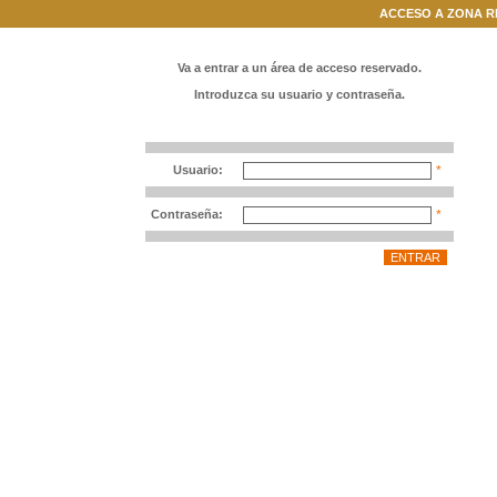
ACCESO A ZONA 
Va a entrar a un área de acceso reservado.
Introduzca su usuario y contraseña.
Usuario:
*
Contraseña:
*